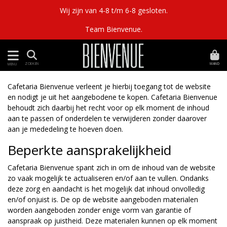
Wij zijn van 4-8 t/m 6-8 gesloten.
Team Bienvenue.
MAND
ZOEKEN
MENU
Cafetaria Bienvenue verleent je hierbij toegang tot de website
en nodigt je uit het aangebodene te kopen. Cafetaria Bienvenue
behoudt zich daarbij het recht voor op elk moment de inhoud
aan te passen of onderdelen te verwijderen zonder daarover
aan je mededeling te hoeven doen.
Beperkte aansprakelijkheid
Cafetaria Bienvenue spant zich in om de inhoud van de website
zo vaak mogelijk te actualiseren en/of aan te vullen. Ondanks
deze zorg en aandacht is het mogelijk dat inhoud onvolledig
en/of onjuist is. De op de website aangeboden materialen
worden aangeboden zonder enige vorm van garantie of
aanspraak op juistheid. Deze materialen kunnen op elk moment