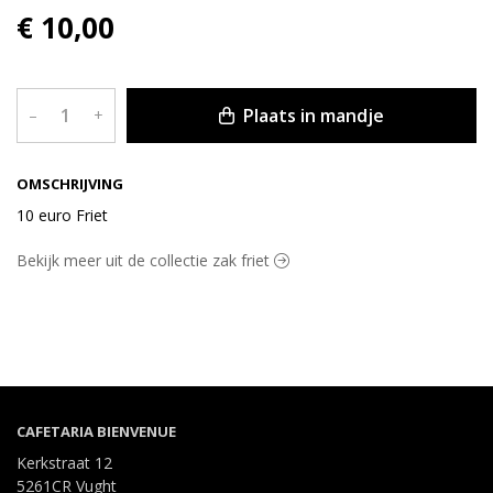
€ 10,00
Plaats in mandje
–
+
OMSCHRIJVING
10 euro Friet
Bekijk meer uit de collectie zak friet
CAFETARIA BIENVENUE
Kerkstraat 12
5261CR Vught