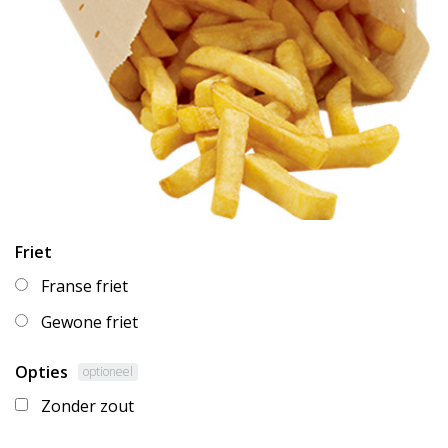
Friet
Franse friet
Gewone friet
Opties
optioneel
Zonder zout