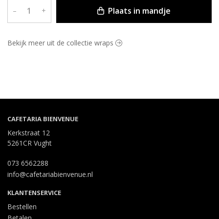
Plaats in mandje
–
+
Bekijk meer uit de collectie wraps
CAFETARIA BIENVENUE
Kerkstraat 12
5261CR Vught
073 6562288
info@cafetariabienvenue.nl
KLANTENSERVICE
Bestellen
Betalen