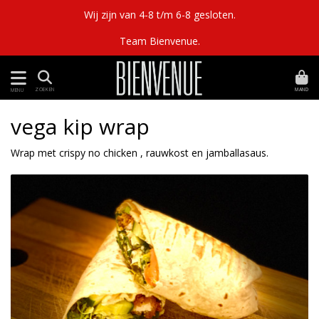
Wij zijn van 4-8 t/m 6-8 gesloten.
Team Bienvenue.
MAND
ZOEKEN
MENU
vega kip wrap
Wrap met crispy no chicken , rauwkost en jamballasaus.