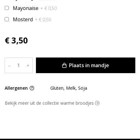
Mayonaise
+ € 0,50
Mosterd
+ € 0,50
€ 3,50
Plaats in mandje
–
+
Allergenen
Gluten, Melk, Soja
Bekijk meer uit de collectie warme broodjes