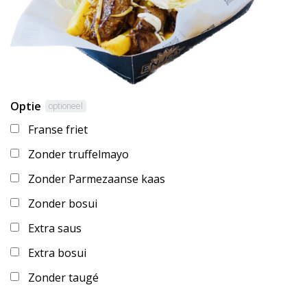
Optie
optioneel
Franse friet
Zonder truffelmayo
Zonder Parmezaanse kaas
Zonder bosui
Extra saus
Extra bosui
Zonder taugé