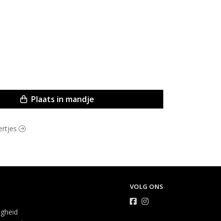
Plaats in mandje
ertjes
VOLG ONS
igheid