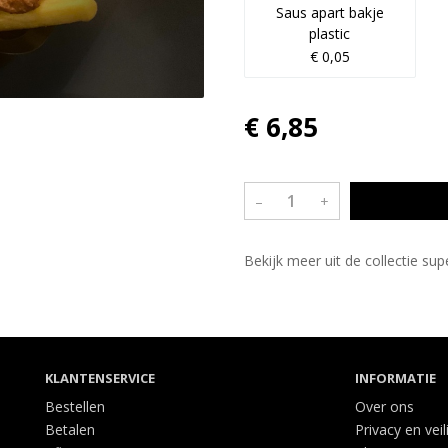
Saus apart bakje
plastic
€ 0,05
€ 6,85
–
+
Bekijk meer uit de collectie sup
KLANTENSERVICE
INFORMATIE
Bestellen
Over ons
Betalen
Privacy en veil