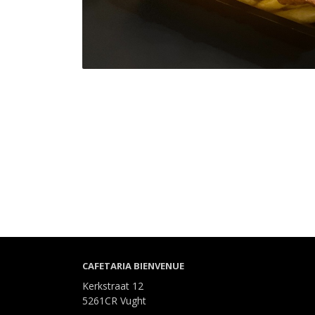
CAFETARIA BIENVENUE
Kerkstraat 12
5261CR Vught