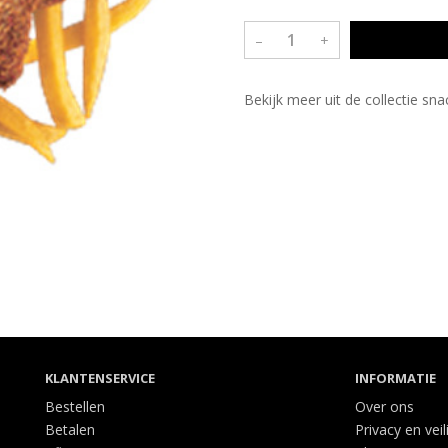
–
+
Bekijk meer uit de collectie sn
KLANTENSERVICE
INFORMATIE
Bestellen
Over ons
Betalen
Privacy en veil