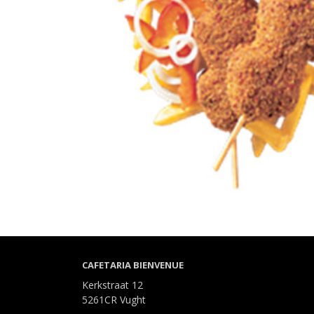
CAFETARIA BIENVENUE
Kerkstraat 12
5261CR Vught