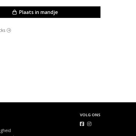
Plaats in mandje
acks
VOLG ONS
igheid