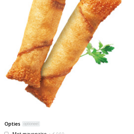
Opties
optioneel