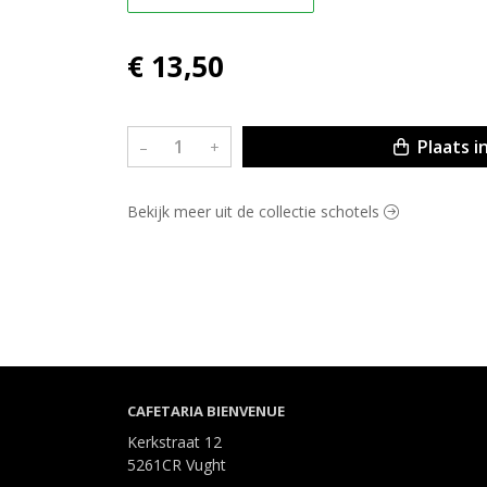
€ 13,50
Plaats i
–
+
Bekijk meer uit de collectie schotels
CAFETARIA BIENVENUE
Kerkstraat 12
5261CR Vught