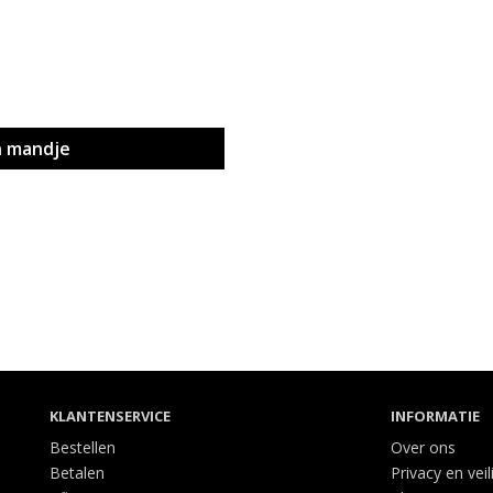
n mandje
KLANTENSERVICE
INFORMATIE
Bestellen
Over ons
Betalen
Privacy en veil