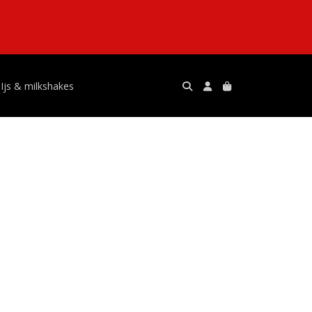
Ijs & milkshakes