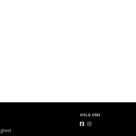
VOLG ONS
igheid