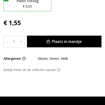
Plastic toeslag
€ 0,05
€ 1,55
Plaats in mandje
–
+
Allergenen
Gluten, Eieren, Melk
Bekijk meer uit de collectie sauzen