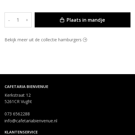
Plaats in mandje
–
+
Bekijk meer uit de collectie hamburgers
CAFETARIA BIENVENUE
Kerkstraat 12
5261CR Vught
073 6562288
info@cafetariabienvenue.nl
KLANTENSERVICE