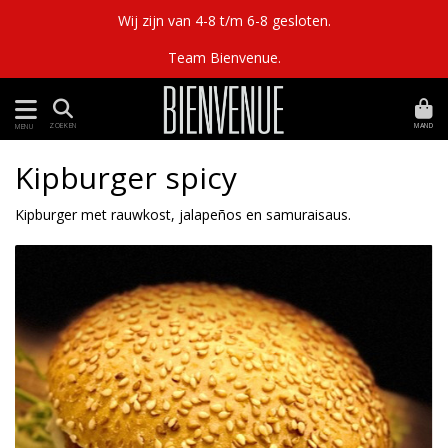
Wij zijn van 4-8 t/m 6-8 gesloten.
Team Bienvenue.
MAND
ZOEKEN
MENU
Kipburger spicy
Kipburger met rauwkost, jalapeños en samuraisaus.