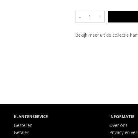
–
+
Bekijk meer uit de collectie h
KLANTENSERVICE
INFORMATIE
Bestellen
Over ons
Betalen
Privacy en veil