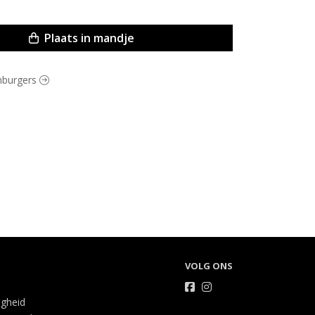
Plaats in mandje
amburgers
VOLG ONS
igheid