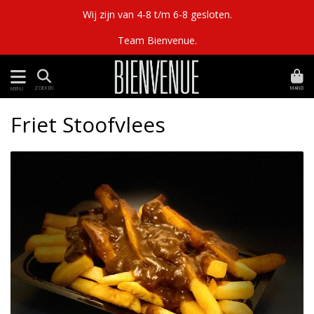
Wij zijn van 4-8 t/m 6-8 gesloten.
Team Bienvenue.
MAND
ZOEKEN
MENU
Friet Stoofvlees